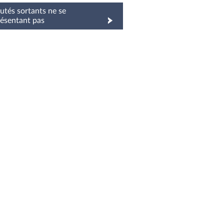
tés sortants ne se
résentant pas