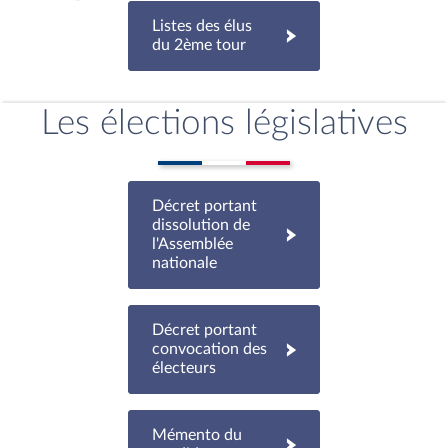
Listes des élus
du 2ème tour
Les élections législatives
Décret portant
dissolution de
l'Assemblée
nationale
Décret portant
convocation des
électeurs
Mémento du