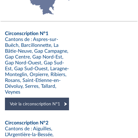
Circonscription N°1
Cantons de : Aspres-sur-
Buëch, Barcillonnette, La
Bâtie-Neuve, Gap Campagne,
Gap Centre, Gap Nord-Est,
Gap Nord-Ouest, Gap Sud-
Est, Gap Sud-Ouest, Laragne-
Monteglin, Orpierre, Ribiers,
Rosans, Saint-Etienne-en-
Dévoluy, Serres, Tallard,
Veynes
Voir la circonscription N°1
Circonscription N°2
Cantons de : Aiguilles,
L'Argentière-la-Bessée,