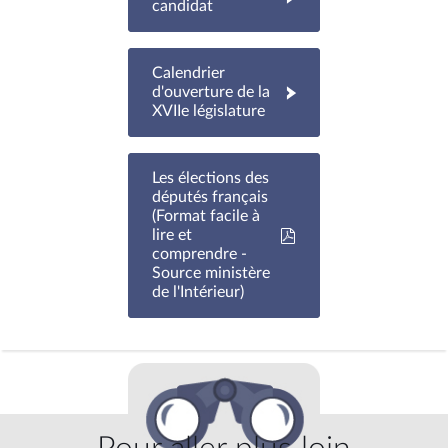
candidat
Calendrier
d'ouverture de la
XVIIe législature
Les élections des
députés français
(Format facile à
lire et
comprendre -
Source ministère
de l'Intérieur)