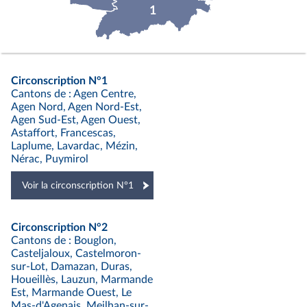
1
Circonscription N°1
Cantons de : Agen Centre,
Agen Nord, Agen Nord-Est,
Agen Sud-Est, Agen Ouest,
Astaffort, Francescas,
Laplume, Lavardac, Mézin,
Nérac, Puymirol
Voir la circonscription N°1
Circonscription N°2
Cantons de : Bouglon,
Casteljaloux, Castelmoron-
sur-Lot, Damazan, Duras,
Houeillès, Lauzun, Marmande
Est, Marmande Ouest, Le
Mas-d'Agenais, Meilhan-sur-