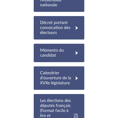
nationale
Décret portant
convocation des
électeurs
Mémento du
candidat
Calendrier
d'ouverture de la
XVIIe législature
Les élections des
députés français
(Format facile à
lire et