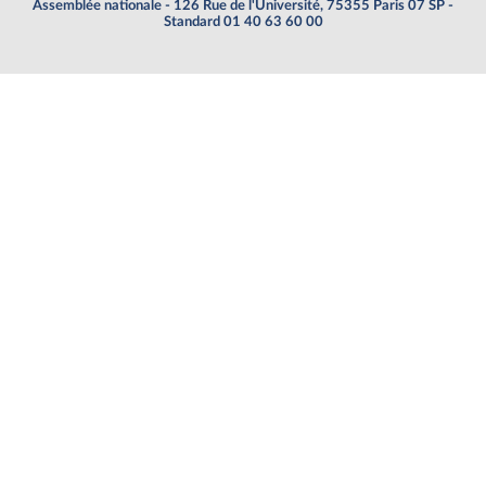
Assemblée nationale - 126 Rue de l'Université, 75355 Paris 07 SP -
Standard 01 40 63 60 00