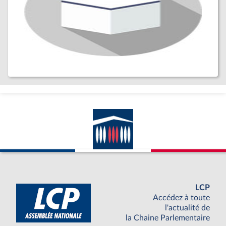
LCP
Accédez à toute
l'actualité de
la Chaine Parlementaire