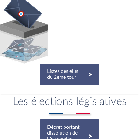
Listes des élus
du 2ème tour
Les élections législatives
Décret portant
dissolution de
l'Assemblée