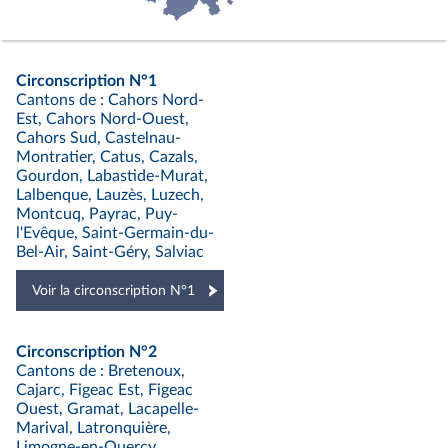
Circonscription N°1
Cantons de : Cahors Nord-
Est, Cahors Nord-Ouest,
Cahors Sud, Castelnau-
Montratier, Catus, Cazals,
Gourdon, Labastide-Murat,
Lalbenque, Lauzès, Luzech,
Montcuq, Payrac, Puy-
l'Evêque, Saint-Germain-du-
Bel-Air, Saint-Géry, Salviac
Voir la circonscription N°1
Circonscription N°2
Cantons de : Bretenoux,
Cajarc, Figeac Est, Figeac
Ouest, Gramat, Lacapelle-
Marival, Latronquière,
Limogne-en-Quercy,