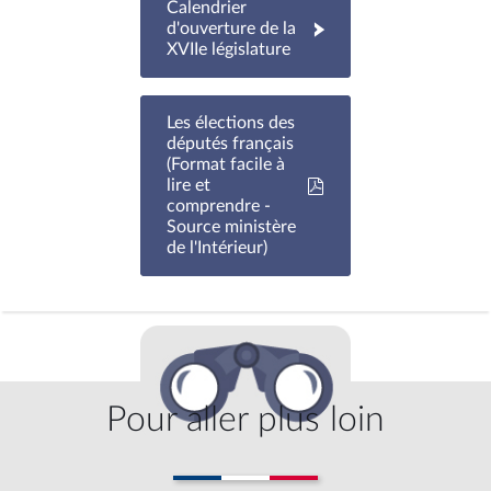
Calendrier
d'ouverture de la
XVIIe législature
Les élections des
députés français
(Format facile à
lire et
comprendre -
Source ministère
de l'Intérieur)
Pour aller plus loin