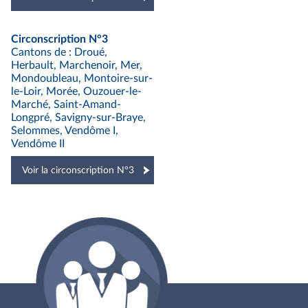
Circonscription N°3
Cantons de : Droué,
Herbault, Marchenoir, Mer,
Mondoubleau, Montoire-sur-
le-Loir, Morée, Ouzouer-le-
Marché, Saint-Amand-
Longpré, Savigny-sur-Braye,
Selommes, Vendôme I,
Vendôme II
Voir la circonscription N°3