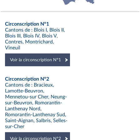
Circonscription N°1
Cantons de : Blois I, Blois II,
Blois III, Blois IV, Blois V,
Contres, Montrichard,
Vineuil
Voir la circonscription N°1
Circonscription N°2
Cantons de : Bracieux,
Lamotte-Beuvron,
Mennetou-sur Cher, Neung-
sur-Beuvron, Romorantin-
Lanthenay Nord,
Romorantin-Lanthenay Sud,
Saint-Aignan, Salbris, Selles-
sur-Cher
Voir la circonscription N°2