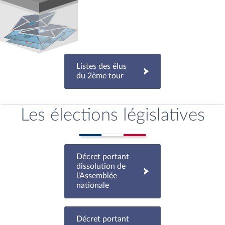
Listes des élus
du 2ème tour
Les élections législatives
Décret portant
dissolution de
l'Assemblée
nationale
Décret portant