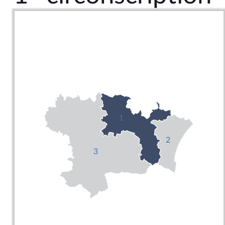
1
2
3