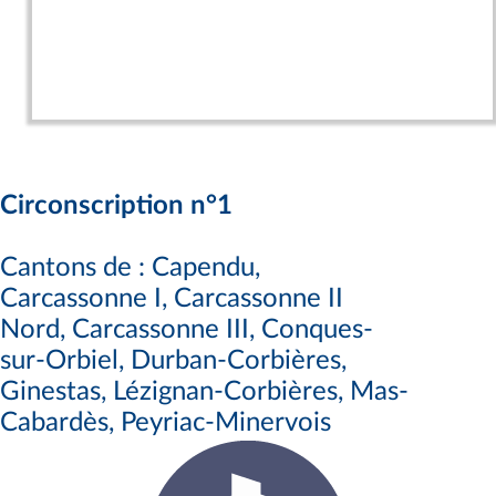
Circonscription n°1
Cantons de : Capendu,
Carcassonne I, Carcassonne II
Nord, Carcassonne III, Conques-
sur-Orbiel, Durban-Corbières,
Ginestas, Lézignan-Corbières, Mas-
Cabardès, Peyriac-Minervois