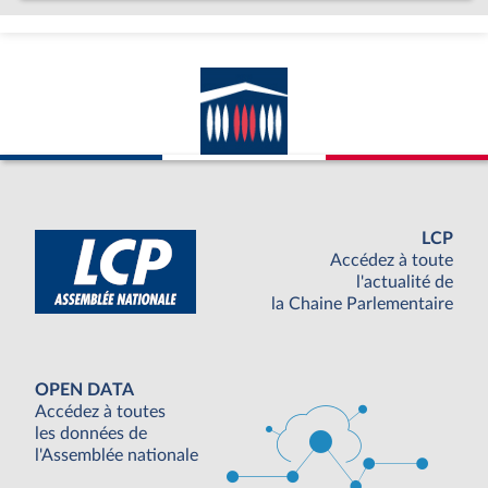
LCP
Accédez à toute
l'actualité de
la Chaine Parlementaire
OPEN DATA
Accédez à toutes
les données de
l'Assemblée nationale