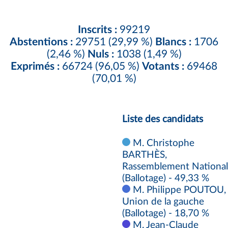
Inscrits :
99219
Abstentions :
29751 (29,99 %)
Blancs :
1706
(2,46 %)
Nuls :
1038 (1,49 %)
Exprimés :
66724 (96,05 %)
Votants :
69468
(70,01 %)
Liste des candidats
M. Christophe
BARTHÈS,
Rassemblement National
(Ballotage) - 49,33 %
M. Philippe POUTOU,
Union de la gauche
(Ballotage) - 18,70 %
M. Jean-Claude