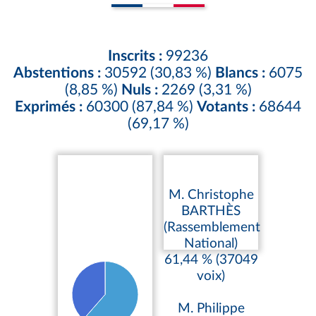
Inscrits :
99236
Abstentions :
30592 (30,83 %)
Blancs :
6075
(8,85 %)
Nuls :
2269 (3,31 %)
Exprimés :
60300 (87,84 %)
Votants :
68644
(69,17 %)
M. Christophe
BARTHÈS
(Rassemblement
National)
61,44 % (37049
voix)
M. Philippe