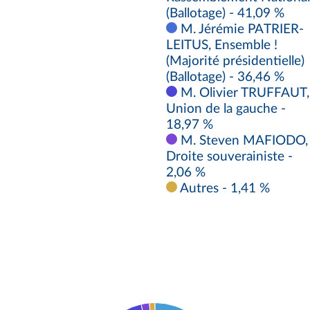
(Ballotage) - 41,09 %
M. Jérémie PATRIER-
LEITUS, Ensemble !
(Majorité présidentielle)
(Ballotage) - 36,46 %
M. Olivier TRUFFAUT,
Union de la gauche -
18,97 %
M. Steven MAFIODO,
Droite souverainiste -
2,06 %
Autres - 1,41 %