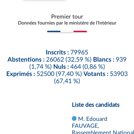
Premier tour
Données fournies par le ministère de l'Intérieur
Inscrits :
79965
Abstentions :
26062 (32,59 %)
Blancs :
939
(1,74 %)
Nuls :
464 (0,86 %)
Exprimés :
52500 (97,40 %)
Votants :
53903
(67,41 %)
Liste des candidats
M. Edouard
FAUVAGE,
Rassemblement National