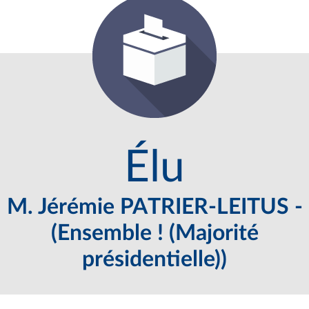
Élu
M. Jérémie PATRIER-LEITUS -
(Ensemble ! (Majorité
présidentielle))