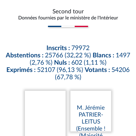
Second tour
Données fournies par le ministère de l'Intérieur
Inscrits :
79972
Abstentions :
25766 (32,22 %)
Blancs :
1497
(2,76 %)
Nuls :
602 (1,11 %)
Exprimés :
52107 (96,13 %)
Votants :
54206
(67,78 %)
M. Jérémie
PATRIER-
LEITUS
(Ensemble !
(Majorité