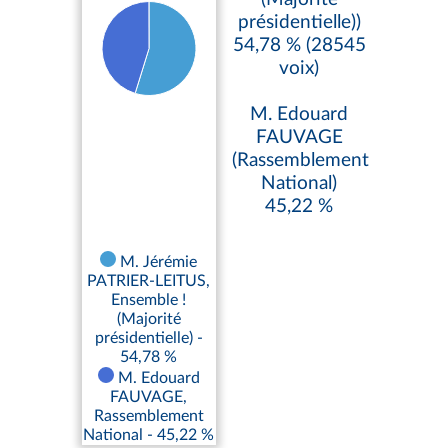
présidentielle))
54,78 % (28545
voix)
M. Edouard
FAUVAGE
(Rassemblement
National)
45,22 %
M. Jérémie
PATRIER-LEITUS,
Ensemble !
(Majorité
présidentielle) -
54,78 %
M. Edouard
FAUVAGE,
Rassemblement
National - 45,22 %