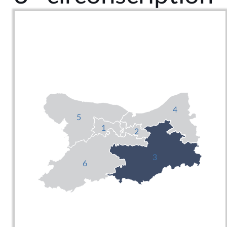
4
5
1
2
3
6