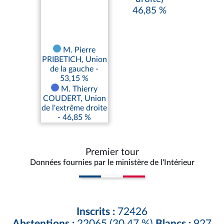
46,85 %
M. Pierre
PRIBETICH, Union
de la gauche -
53,15 %
M. Thierry
COUDERT, Union
de l'extrême droite
- 46,85 %
Premier tour
Données fournies par le ministère de l'Intérieur
Inscrits :
72426
Abstentions :
22065 (30,47 %)
Blancs :
927