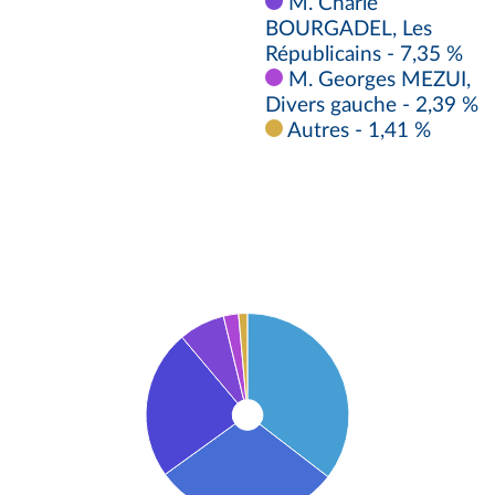
M. Charle
BOURGADEL, Les
Républicains - 7,35 %
M. Georges MEZUI,
Divers gauche - 2,39 %
Autres - 1,41 %