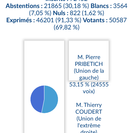
Abstentions :
21865 (30,18 %)
Blancs :
3564
(7,05 %)
Nuls :
822 (1,62 %)
Exprimés :
46201 (91,33 %)
Votants :
50587
(69,82 %)
M. Pierre
PRIBETICH
(Union de la
gauche)
53,15 % (24555
voix)
M. Thierry
COUDERT
(Union de
l'extrême
droite)