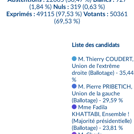
(1,84 %)
Nuls :
319 (0,63 %)
Exprimés :
49115 (97,53 %)
Votants :
50361
(69,53 %)
Liste des candidats
M. Thierry COUDERT,
Union de l'extrême
droite (Ballotage) - 35,44
%
M. Pierre PRIBETICH,
Union de la gauche
(Ballotage) - 29,59 %
Mme Fadila
KHATTABI, Ensemble !
(Majorité présidentielle)
(Ballotage) - 23,81 %