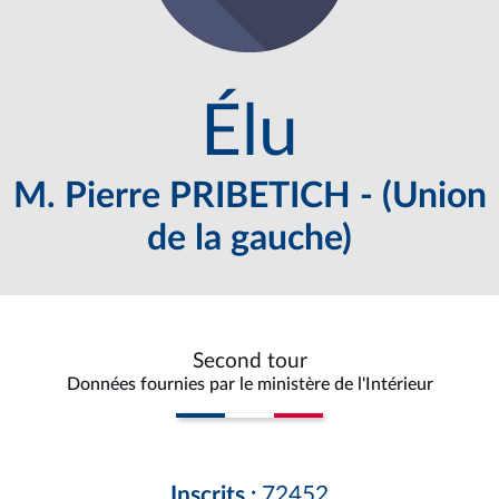
Élu
M. Pierre PRIBETICH - (Union
de la gauche)
Second tour
Données fournies par le ministère de l'Intérieur
Inscrits :
72452