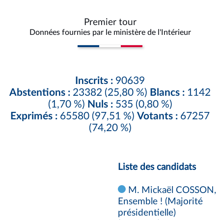
Premier tour
Données fournies par le ministère de l'Intérieur
Inscrits :
90639
Abstentions :
23382 (25,80 %)
Blancs :
1142
(1,70 %)
Nuls :
535 (0,80 %)
Exprimés :
65580 (97,51 %)
Votants :
67257
(74,20 %)
Liste des candidats
M. Mickaël COSSON,
Ensemble ! (Majorité
présidentielle)