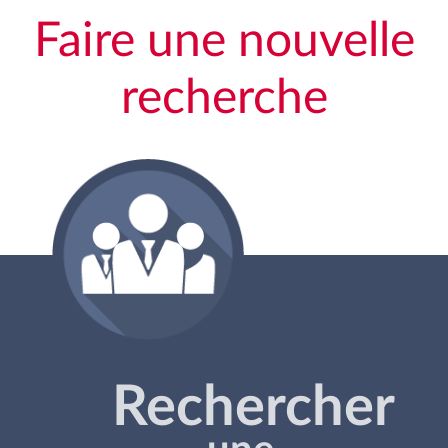
Faire une nouvelle
recherche
Rechercher