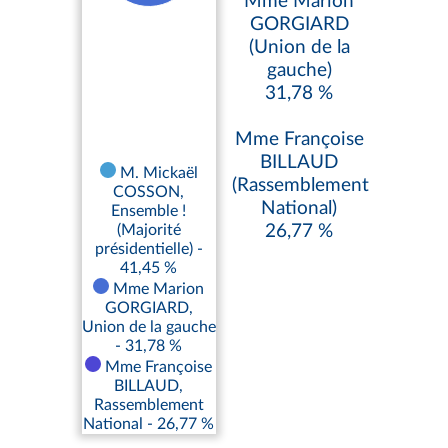
Mme Marion
GORGIARD
(Union de la
gauche)
31,78 %
Mme Françoise
BILLAUD
M. Mickaël
(Rassemblement
COSSON,
National)
Ensemble !
(Majorité
26,77 %
présidentielle) -
41,45 %
Mme Marion
GORGIARD,
Union de la gauche
- 31,78 %
Mme Françoise
BILLAUD,
Rassemblement
National - 26,77 %