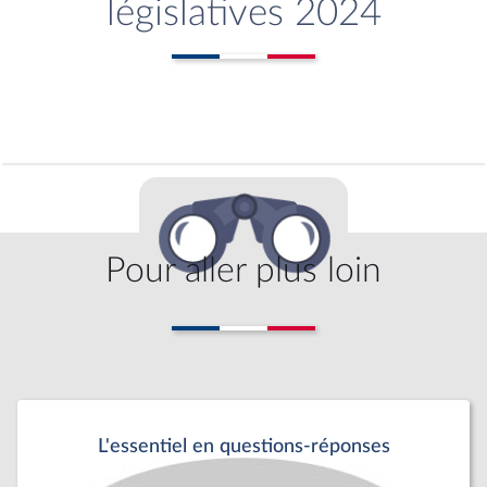
législatives 2024
Pour aller plus loin
L'essentiel en questions-réponses