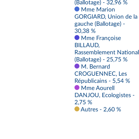
(Ballotage) - 32,96 %
Mme Marion
GORGIARD, Union de la
gauche (Ballotage) -
30,38 %
Mme Françoise
BILLAUD,
Rassemblement National
(Ballotage) - 25,75 %
M. Bernard
CROGUENNEC, Les
Républicains - 5,54 %
Mme Aourell
DANJOU, Ecologistes -
2,75 %
Autres - 2,60 %