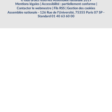
©Tous droits réservés Assemblée nationale 2019
Mentions légales
|
Accessibilité : partiellement conforme
|
Contacter le webmestre
|
Fils RSS
|
Gestion des cookies
Assemblée nationale - 126 Rue de l'Université, 75355 Paris 07 SP -
Standard 01 40 63 60 00