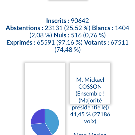
Inscrits :
90642
Abstentions :
23131 (25,52 %)
Blancs :
1404
(2,08 %)
Nuls :
516 (0,76 %)
Exprimés :
65591 (97,16 %)
Votants :
67511
(74,48 %)
M. Mickaël
COSSON
(Ensemble !
(Majorité
présidentielle))
41,45 % (27186
voix)