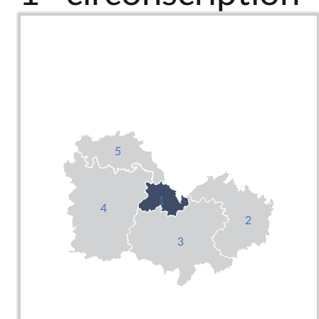
5
1
4
2
3