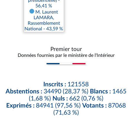
présidentielle) -
56,41 %
M. Laurent
LAMARA,
Rassemblement
National - 43,59 %
Premier tour
Données fournies par le ministère de l'Intérieur
Inscrits :
121558
Abstentions :
34490 (28,37 %)
Blancs :
1465
(1,68 %)
Nuls :
662 (0,76 %)
Exprimés :
84941 (97,56 %)
Votants :
87068
(71,63 %)