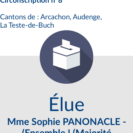
Circonscription n°8
Cantons de : Arcachon, Audenge,
La Teste-de-Buch
Élue
Mme Sophie PANONACLE -