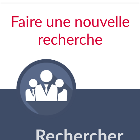
Faire une nouvelle
recherche
Rechercher