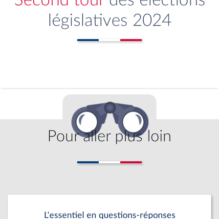
Second tour
des élections
législatives 2024
Pour aller plus loin
L'essentiel en questions-réponses