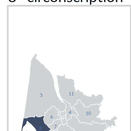
11
5
4
10
6
7
8