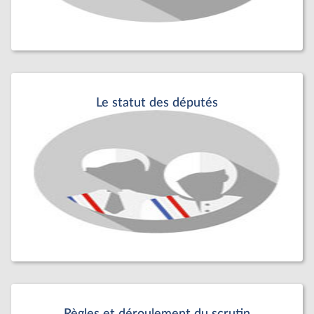
Le statut des députés
Règles et déroulement du scrutin