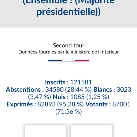
(Ensemble ! (Majorité
présidentielle))
Second tour
Données fournies par le ministère de l'Intérieur
Inscrits :
121581
Abstentions :
34580 (28,44 %)
Blancs :
3023
(3,47 %)
Nuls :
1085 (1,25 %)
Exprimés :
82893 (95,28 %)
Votants :
87001
(71,56 %)