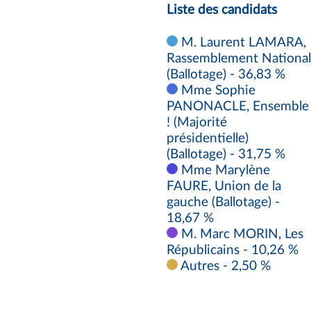
Liste des candidats
M. Laurent LAMARA,
Rassemblement National
(Ballotage) - 36,83 %
Mme Sophie
PANONACLE, Ensemble
! (Majorité
présidentielle)
(Ballotage) - 31,75 %
Mme Marylène
FAURE, Union de la
gauche (Ballotage) -
18,67 %
M. Marc MORIN, Les
Républicains - 10,26 %
Autres - 2,50 %