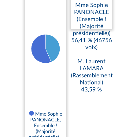
Mme Sophie
PANONACLE
(Ensemble !
(Majorité
présidentielle))
56,41 % (46756
voix)
M. Laurent
LAMARA
(Rassemblement
National)
43,59 %
Mme Sophie
PANONACLE,
Ensemble !
(Majorité