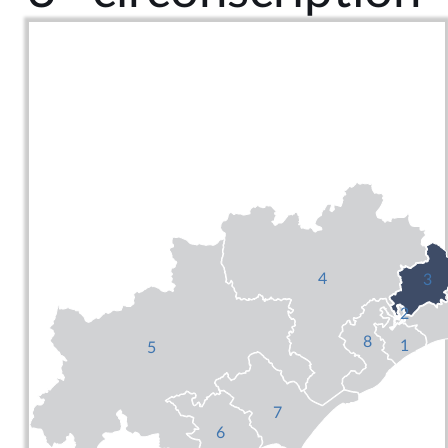
4
3
2
8
1
5
7
6