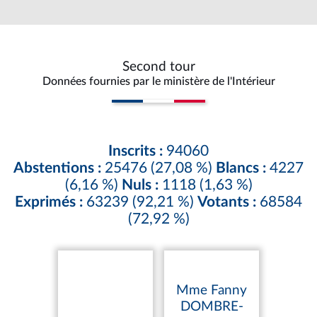
Second tour
Données fournies par le ministère de l'Intérieur
Inscrits :
94060
Abstentions :
25476 (27,08 %)
Blancs :
4227
(6,16 %)
Nuls :
1118 (1,63 %)
Exprimés :
63239 (92,21 %)
Votants :
68584
(72,92 %)
Mme Fanny
DOMBRE-