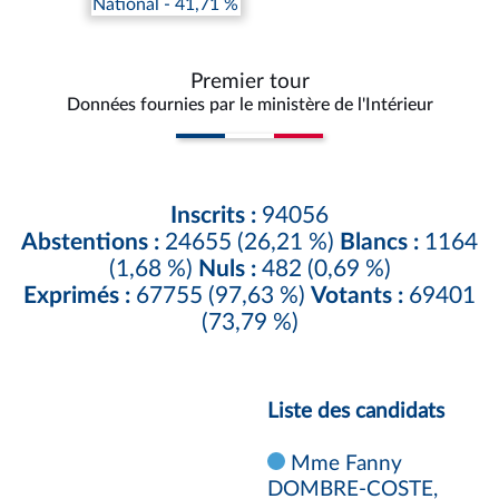
National - 41,71 %
Premier tour
Données fournies par le ministère de l'Intérieur
Inscrits :
94056
Abstentions :
24655 (26,21 %)
Blancs :
1164
(1,68 %)
Nuls :
482 (0,69 %)
Exprimés :
67755 (97,63 %)
Votants :
69401
(73,79 %)
Liste des candidats
Mme Fanny
DOMBRE-COSTE,