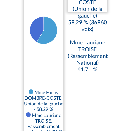
COSTE
(Union de la
gauche)
58,29 % (36860
voix)
Mme Lauriane
TROISE
(Rassemblement
National)
41,71 %
Mme Fanny
DOMBRE-COSTE,
Union de la gauche
- 58,29 %
Mme Lauriane
TROISE,
Rassemblement