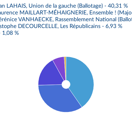
an LAHAIS, Union de la gauche (Ballotage) - 40,31 %
rence MAILLART-MÉHAIGNERIE, Ensemble ! (Majorité p
énice VANHAECKE, Rassemblement National (Ballota
stophe DECOURCELLE, Les Républicains - 6,93 %
- 1,08 %