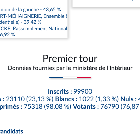
nion de la gauche - 43,65 %
RT-MÉHAIGNERIE, Ensemble !
dentielle) - 39,42 %
KE, Rassemblement National
16,92 %
Premier tour
Données fournies par le ministère de l'Intérieur
Inscrits :
99900
 :
23110 (23,13 %)
Blancs :
1022 (1,33 %)
Nuls :
4
primés :
75318 (98,08 %)
Votants :
76790 (76,87
candidats