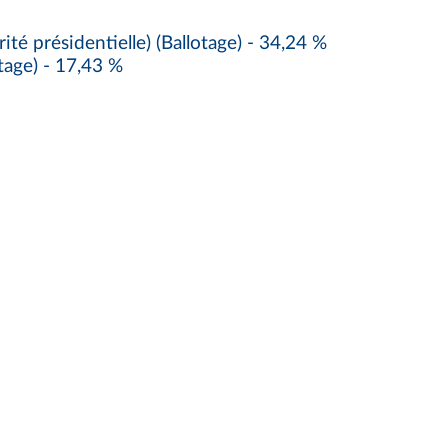
résidentielle) (Ballotage) - 34,24 %
ge) - 17,43 %