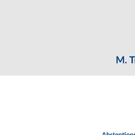
M. T
Abstentions