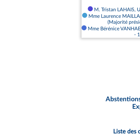
M. Tristan LAHAIS, U
Mme Laurence MAILLA
(Majorité prési
Mme Bérénice VANHAEC
- 
Abstentions
Ex
Liste des 