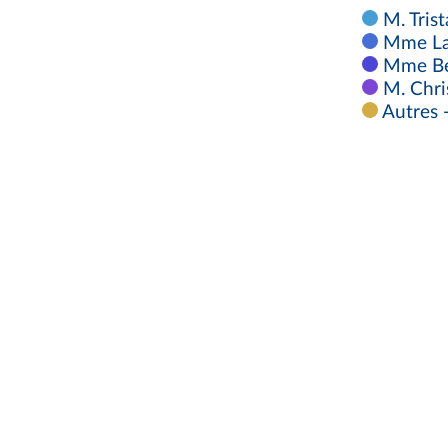
M. Trist
Mme Lau
Mme Bér
M. Chri
Autres 