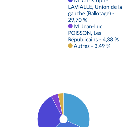
M. Christophe
LAVIALLE, Union de la
gauche (Ballotage) -
29,70 %
M. Jean-Luc
POISSON, Les
Républicains - 4,38 %
Autres - 3,49 %