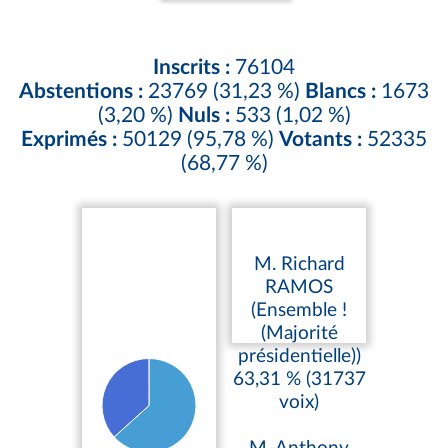
Inscrits :
76104
Abstentions :
23769 (31,23 %)
Blancs :
1673
(3,20 %)
Nuls :
533 (1,02 %)
Exprimés :
50129 (95,78 %)
Votants :
52335
(68,77 %)
M. Richard
RAMOS
(Ensemble !
(Majorité
présidentielle))
63,31 % (31737
voix)