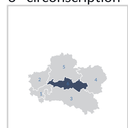
5
2
4
6
1
3