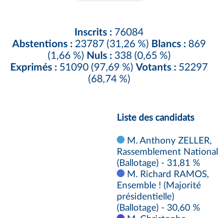
Inscrits :
76084
Abstentions :
23787 (31,26 %)
Blancs :
869
(1,66 %)
Nuls :
338 (0,65 %)
Exprimés :
51090 (97,69 %)
Votants :
52297
(68,74 %)
Liste des candidats
M. Anthony ZELLER,
Rassemblement National
(Ballotage) - 31,81 %
M. Richard RAMOS,
Ensemble ! (Majorité
présidentielle)
(Ballotage) - 30,60 %