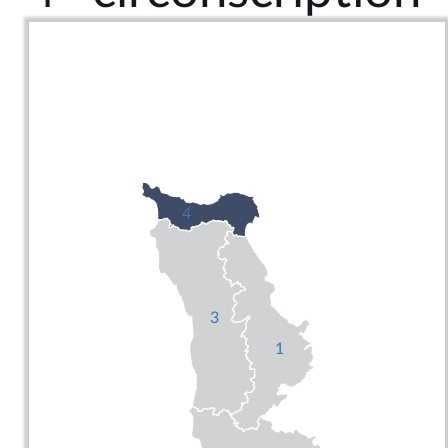
4
3
1