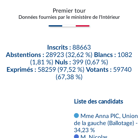
Premier tour
Données fournies par le ministère de l'Intérieur
Inscrits :
88663
Abstentions :
28923 (32,62 %)
Blancs :
1082
(1,81 %)
Nuls :
399 (0,67 %)
Exprimés :
58259 (97,52 %)
Votants :
59740
(67,38 %)
Liste des candidats
Mme Anna PIC, Union
de la gauche (Ballotage) -
34,23 %
M. Nicolas