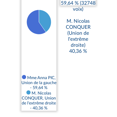
59,64 % (32748
voix)
M. Nicolas
CONQUER
(Union de
l'extrême
droite)
40,36 %
Mme Anna PIC,
Union de la gauche
- 59,64 %
M. Nicolas
CONQUER, Union
de l'extrême droite
- 40,36 %