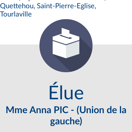
Quettehou, Saint-Pierre-Eglise,
Tourlaville
Élue
Mme Anna PIC - (Union de la
gauche)