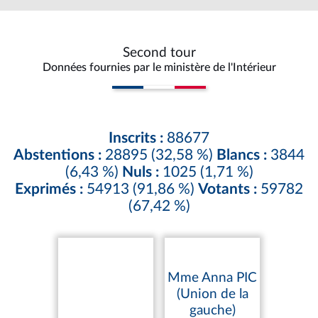
Second tour
Données fournies par le ministère de l'Intérieur
Inscrits :
88677
Abstentions :
28895 (32,58 %)
Blancs :
3844
(6,43 %)
Nuls :
1025 (1,71 %)
Exprimés :
54913 (91,86 %)
Votants :
59782
(67,42 %)
Mme Anna PIC
(Union de la
gauche)