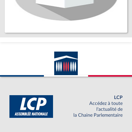
LCP
Accédez à toute
l'actualité de
la Chaine Parlementaire