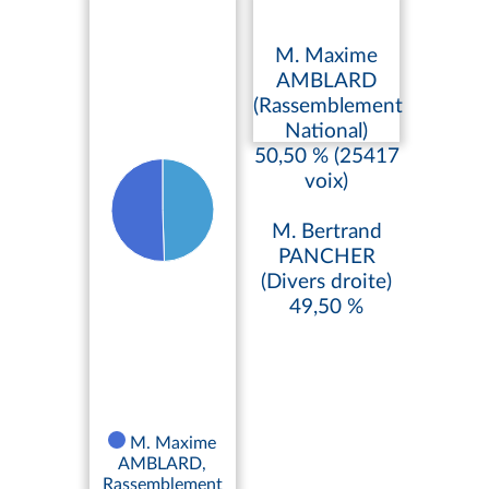
M. Maxime
AMBLARD
(Rassemblement
National)
50,50 % (25417
voix)
M. Bertrand
PANCHER
(Divers droite)
49,50 %
M. Maxime
AMBLARD,
Rassemblement