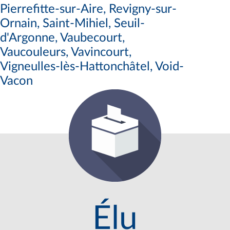
Pierrefitte-sur-Aire, Revigny-sur-
Ornain, Saint-Mihiel, Seuil-
d'Argonne, Vaubecourt,
Vaucouleurs, Vavincourt,
Vigneulles-lès-Hattonchâtel, Void-
Vacon
Élu