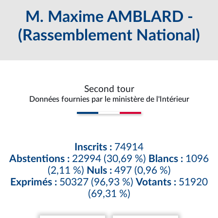
M. Maxime AMBLARD -
(Rassemblement National)
Second tour
Données fournies par le ministère de l'Intérieur
Inscrits :
74914
Abstentions :
22994 (30,69 %)
Blancs :
1096
(2,11 %)
Nuls :
497 (0,96 %)
Exprimés :
50327 (96,93 %)
Votants :
51920
(69,31 %)