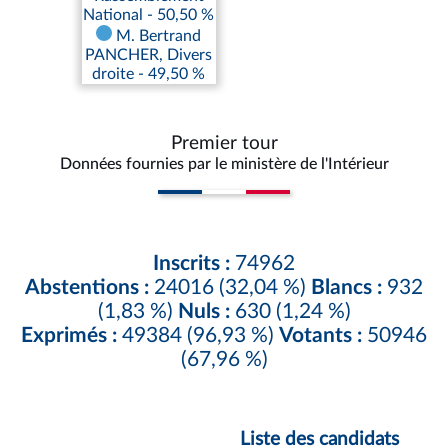
National - 50,50 %
M. Bertrand
PANCHER, Divers
droite - 49,50 %
Premier tour
Données fournies par le ministère de l'Intérieur
Inscrits :
74962
Abstentions :
24016 (32,04 %)
Blancs :
932
(1,83 %)
Nuls :
630 (1,24 %)
Exprimés :
49384 (96,93 %)
Votants :
50946
(67,96 %)
Liste des candidats