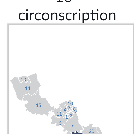
circonscription
13
14
10
15
9
8
4
7
11
2
1
5
6
20