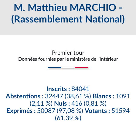
M. Matthieu MARCHIO -
(Rassemblement National)
Premier tour
Données fournies par le ministère de l'Intérieur
Inscrits :
84041
Abstentions :
32447 (38,61 %)
Blancs :
1091
(2,11 %)
Nuls :
416 (0,81 %)
Exprimés :
50087 (97,08 %)
Votants :
51594
(61,39 %)