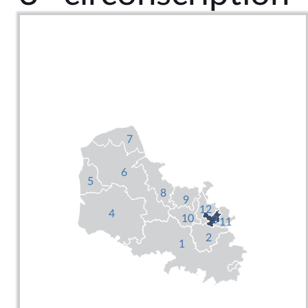
7
6
5
8
9
12
4
10
3
11
2
1