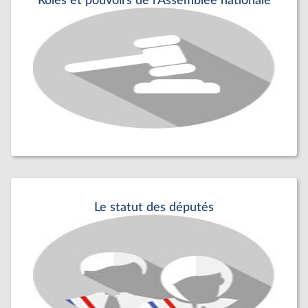
Rôles et pouvoirs de l'Assemblée nationale
Le statut des députés