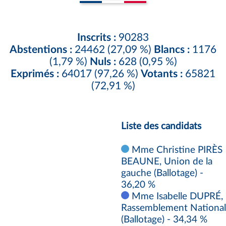
Inscrits :
90283
Abstentions :
24462 (27,09 %)
Blancs :
1176
(1,79 %)
Nuls :
628 (0,95 %)
Exprimés :
64017 (97,26 %)
Votants :
65821
(72,91 %)
Liste des candidats
Mme Christine PIRÈS
BEAUNE, Union de la
gauche (Ballotage) -
36,20 %
Mme Isabelle DUPRÉ,
Rassemblement National
(Ballotage) - 34,34 %