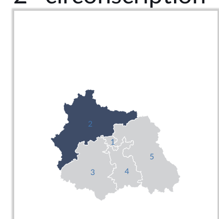
2
1
5
4
3