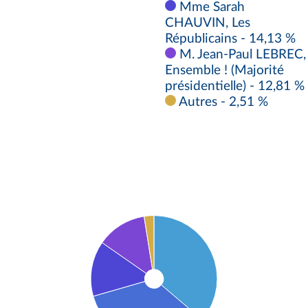
Mme Sarah
CHAUVIN, Les
Républicains - 14,13 %
M. Jean-Paul LEBREC,
Ensemble ! (Majorité
présidentielle) - 12,81 %
Autres - 2,51 %