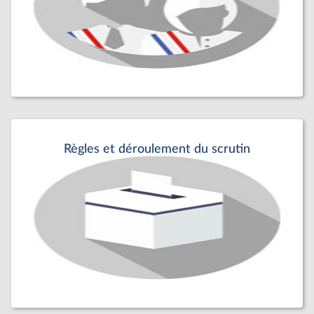
Règles et déroulement du scrutin