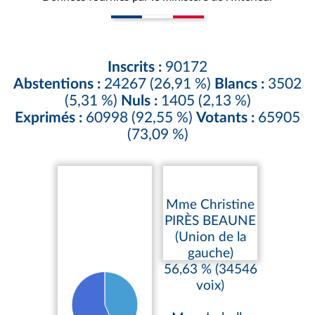
Inscrits :
90172
Abstentions :
24267 (26,91 %)
Blancs :
3502
(5,31 %)
Nuls :
1405 (2,13 %)
Exprimés :
60998 (92,55 %)
Votants :
65905
(73,09 %)
Mme Christine
PIRÈS BEAUNE
(Union de la
gauche)
56,63 % (34546
voix)