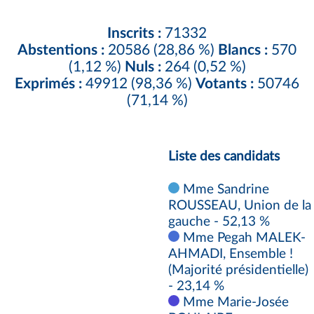
Inscrits :
71332
Abstentions :
20586 (28,86 %)
Blancs :
570
(1,12 %)
Nuls :
264 (0,52 %)
Exprimés :
49912 (98,36 %)
Votants :
50746
(71,14 %)
Liste des candidats
Mme Sandrine
ROUSSEAU, Union de la
gauche - 52,13 %
Mme Pegah MALEK-
AHMADI, Ensemble !
(Majorité présidentielle)
- 23,14 %
Mme Marie-Josée