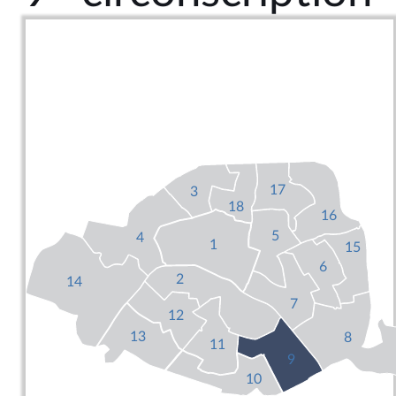
17
3
18
16
5
4
1
15
6
2
14
7
12
13
8
11
9
10