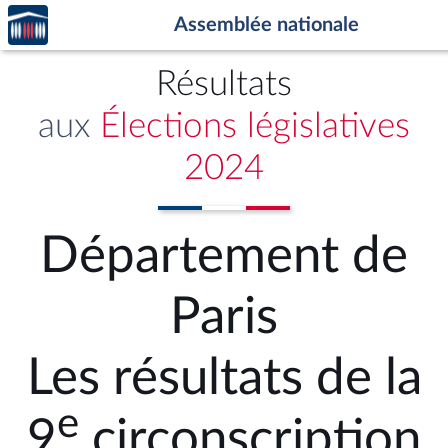
Accèder
Aller au contenu
Aller en bas de la page
Assemblée nationale
à la
page
d'accueil
Résultats
aux
Élections législatives
2024
Département de
Paris
Les résultats de la
e
9
circonscription