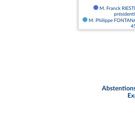
M. Franck RIESTE
présidenti
M. Philippe FONTANA, 
4
Abstentions
Ex