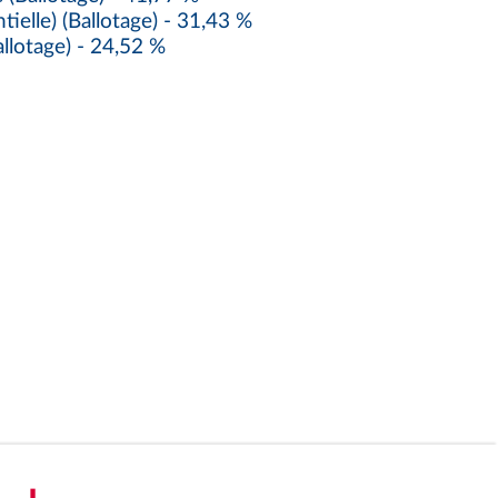
ielle) (Ballotage) - 31,43 %
lotage) - 24,52 %