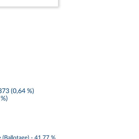
73 (0,64 %)
 %)
(Ballotage) - 41,77 %