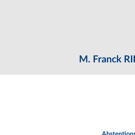
M. Franck RIE
Abstentions