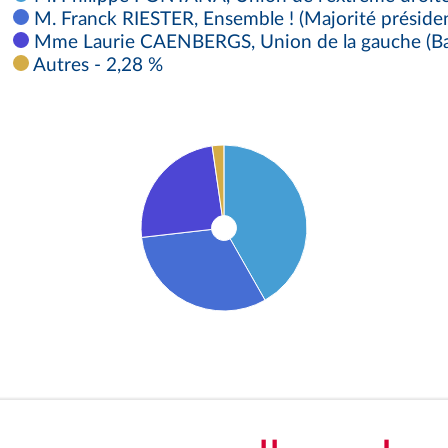
M. Franck RIESTER, Ensemble ! (Majorité président
Mme Laurie CAENBERGS, Union de la gauche (Bal
Autres - 2,28 %