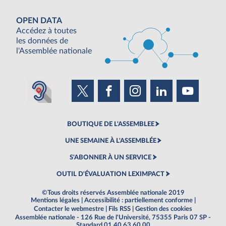
OPEN DATA
Accédez à toutes
les données de
l'Assemblée nationale
BOUTIQUE DE L'ASSEMBLEE
UNE SEMAINE À L'ASSEMBLÉE
S'ABONNER À UN SERVICE
OUTIL D'ÉVALUATION LEXIMPACT
©Tous droits réservés Assemblée nationale 2019
Mentions légales
|
Accessibilité : partiellement conforme
|
Contacter le webmestre
|
Fils RSS
|
Gestion des cookies
Assemblée nationale - 126 Rue de l'Université, 75355 Paris 07 SP -
Standard 01 40 63 60 00