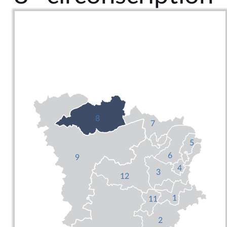
8
7
5
6
9
4
3
12
1
11
2