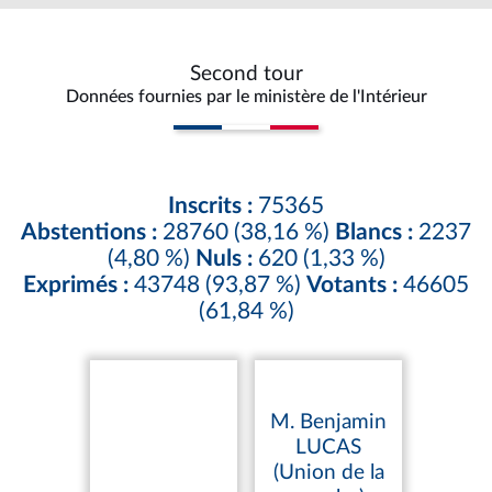
Second tour
Données fournies par le ministère de l'Intérieur
Inscrits :
75365
Abstentions :
28760 (38,16 %)
Blancs :
2237
(4,80 %)
Nuls :
620 (1,33 %)
Exprimés :
43748 (93,87 %)
Votants :
46605
(61,84 %)
M. Benjamin
LUCAS
(Union de la