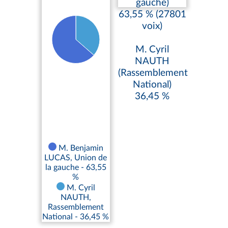
gauche)
63,55 % (27801
voix)
M. Cyril
NAUTH
(Rassemblement
National)
36,45 %
M. Benjamin
LUCAS, Union de
la gauche - 63,55
%
M. Cyril
NAUTH,
Rassemblement
National - 36,45 %