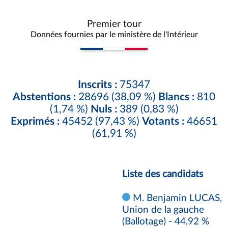
Premier tour
Données fournies par le ministère de l'Intérieur
Inscrits :
75347
Abstentions :
28696 (38,09 %)
Blancs :
810
(1,74 %)
Nuls :
389 (0,83 %)
Exprimés :
45452 (97,43 %)
Votants :
46651
(61,91 %)
Liste des candidats
M. Benjamin LUCAS,
Union de la gauche
(Ballotage) - 44,92 %