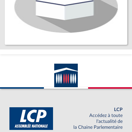
LCP
Accédez à toute
l'actualité de
la Chaine Parlementaire