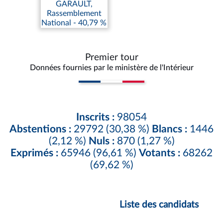
GARAULT,
Rassemblement
National - 40,79 %
Premier tour
Données fournies par le ministère de l'Intérieur
Inscrits :
98054
Abstentions :
29792 (30,38 %)
Blancs :
1446
(2,12 %)
Nuls :
870 (1,27 %)
Exprimés :
65946 (96,61 %)
Votants :
68262
(69,62 %)
Liste des candidats