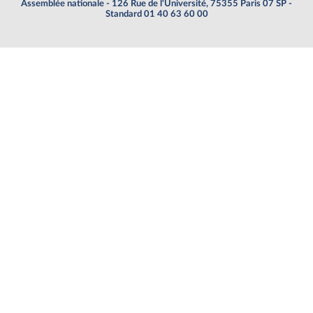
Assemblée nationale - 126 Rue de l'Université, 75355 Paris 07 SP -
Standard 01 40 63 60 00