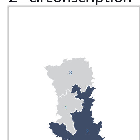
3
1
2