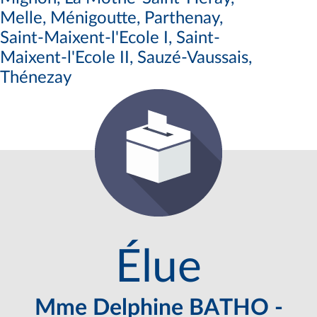
Melle, Ménigoutte, Parthenay,
Saint-Maixent-l'Ecole I, Saint-
Maixent-l'Ecole II, Sauzé-Vaussais,
Thénezay
Élue
Mme Delphine BATHO -