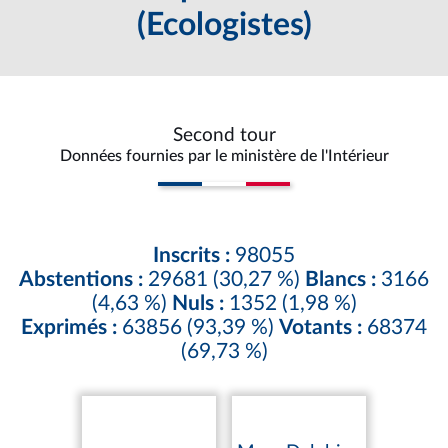
(Ecologistes)
Second tour
Données fournies par le ministère de l'Intérieur
Inscrits :
98055
Abstentions :
29681 (30,27 %)
Blancs :
3166
(4,63 %)
Nuls :
1352 (1,98 %)
Exprimés :
63856 (93,39 %)
Votants :
68374
(69,73 %)