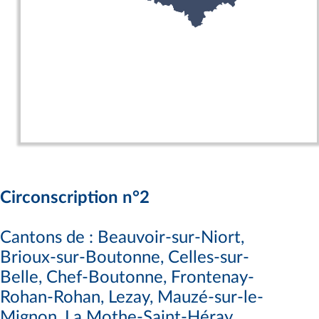
Circonscription n°2
Cantons de : Beauvoir-sur-Niort,
Brioux-sur-Boutonne, Celles-sur-
Belle, Chef-Boutonne, Frontenay-
Rohan-Rohan, Lezay, Mauzé-sur-le-
Mignon, La Mothe-Saint-Héray,