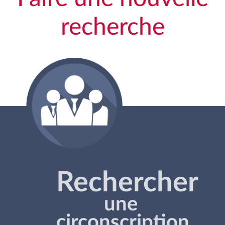
recherche
Rechercher
une
circonscription