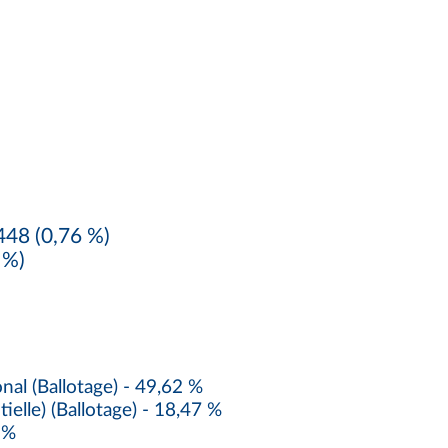
48 (0,76 %)
 %)
l (Ballotage) - 49,62 %
elle) (Ballotage) - 18,47 %
 %