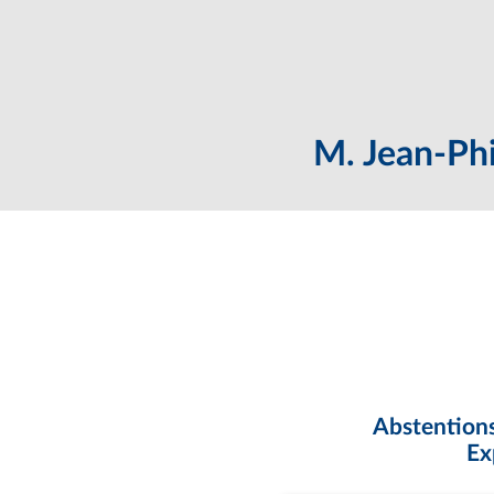
M. Jean-Ph
Abstentions
Ex