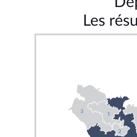
Dé
Les résu
3
1
2