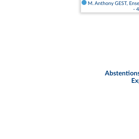
M. Anthony GEST, Ensemb
- 
Abstentions
Ex