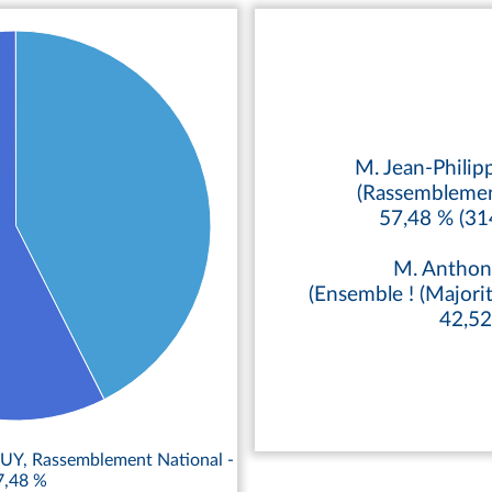
M. Jean-Phil
(Rassemblemen
57,48 % (31
M. Antho
(Ensemble ! (Majorit
42,5
UY, Rassemblement National -
7,48 %