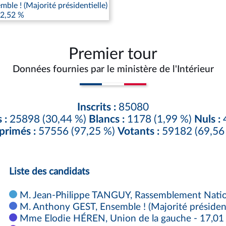
le ! (Majorité présidentielle)
42,52 %
Premier tour
Données fournies par le ministère de l'Intérieur
Inscrits :
85080
 :
25898 (30,44 %)
Blancs :
1178 (1,99 %)
Nuls :
4
primés :
57556 (97,25 %)
Votants :
59182 (69,56
Liste des candidats
M. Jean-Philippe TANGUY, Rassemblement Nationa
M. Anthony GEST, Ensemble ! (Majorité présidenti
Mme Elodie HÉREN, Union de la gauche - 17,01