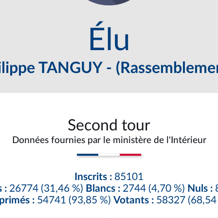
Élu
ilippe TANGUY - (Rassemblemen
Second tour
Données fournies par le ministère de l'Intérieur
Inscrits :
85101
 :
26774 (31,46 %)
Blancs :
2744 (4,70 %)
Nuls :
8
primés :
54741 (93,85 %)
Votants :
58327 (68,54