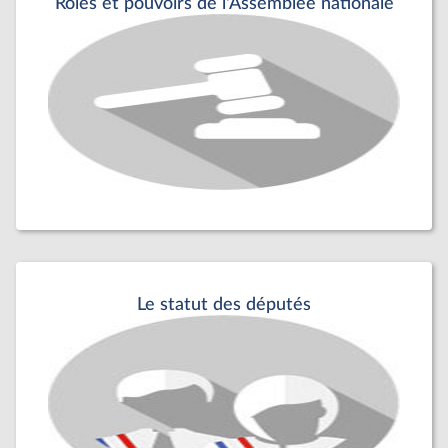
Rôles et pouvoirs de l'Assemblée nationale
Le statut des députés