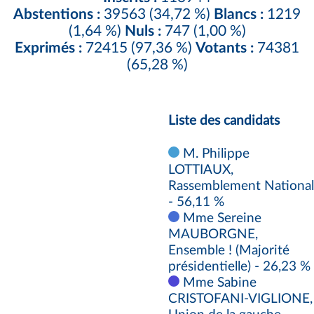
Abstentions :
39563 (34,72 %)
Blancs :
1219
(1,64 %)
Nuls :
747 (1,00 %)
Exprimés :
72415 (97,36 %)
Votants :
74381
(65,28 %)
Liste des candidats
M. Philippe
LOTTIAUX,
Rassemblement National
- 56,11 %
Mme Sereine
MAUBORGNE,
Ensemble ! (Majorité
présidentielle) - 26,23 %
Mme Sabine
CRISTOFANI-VIGLIONE,