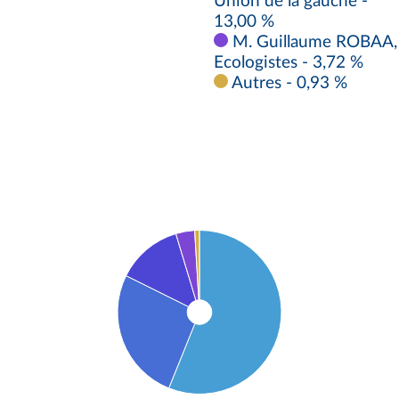
Union de la gauche -
13,00 %
M. Guillaume ROBAA,
Ecologistes - 3,72 %
Autres - 0,93 %