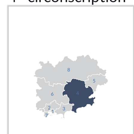
8
5
4
6
2
3
1
7