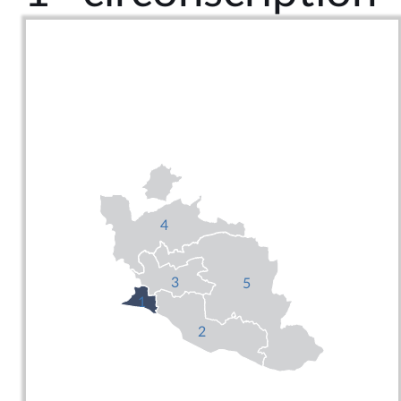
4
3
5
1
2