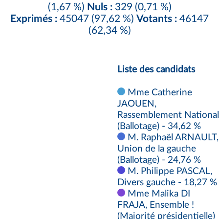
(1,67 %)
Nuls :
329 (0,71 %)
Exprimés :
45047 (97,62 %)
Votants :
46147
(62,34 %)
Liste des candidats
Mme Catherine
JAOUEN,
Rassemblement National
(Ballotage) - 34,62 %
M. Raphaël ARNAULT,
Union de la gauche
(Ballotage) - 24,76 %
M. Philippe PASCAL,
Divers gauche - 18,27 %
Mme Malika DI
FRAJA, Ensemble !
(Majorité présidentielle)