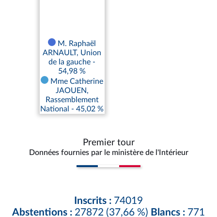
M. Raphaël
ARNAULT, Union
de la gauche -
54,98 %
Mme Catherine
JAOUEN,
Rassemblement
National - 45,02 %
Premier tour
Données fournies par le ministère de l'Intérieur
Inscrits :
74019
Abstentions :
27872 (37,66 %)
Blancs :
771