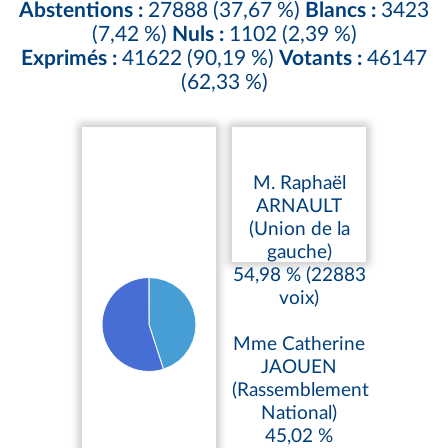
Abstentions :
27888 (37,67 %)
Blancs :
3423
(7,42 %)
Nuls :
1102 (2,39 %)
Exprimés :
41622 (90,19 %)
Votants :
46147
(62,33 %)
M. Raphaël
ARNAULT
(Union de la
gauche)
54,98 % (22883
voix)
Mme Catherine
JAOUEN
(Rassemblement
National)
45,02 %