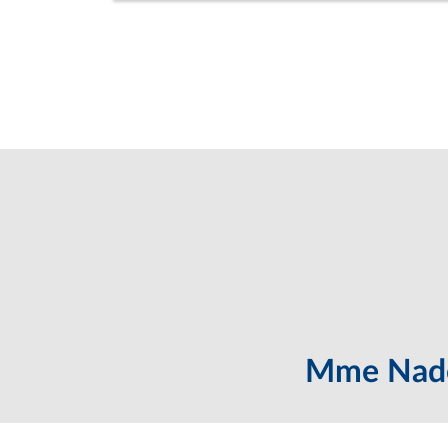
Mme Nadè