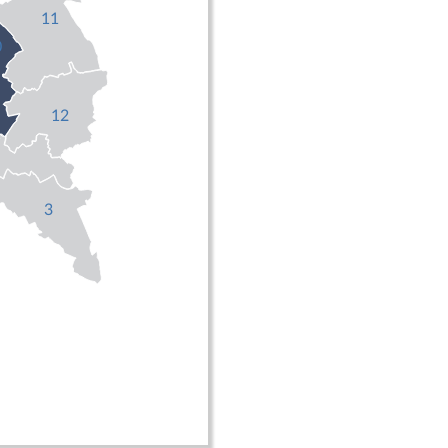
11
0
12
3