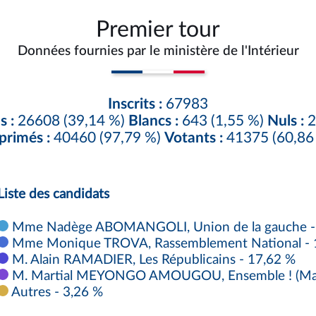
Premier tour
Données fournies par le ministère de l'Intérieur
Inscrits :
67983
s :
26608 (39,14 %)
Blancs :
643 (1,55 %)
Nuls :
2
primés :
40460 (97,79 %)
Votants :
41375 (60,86
Liste des candidats
Mme Nadège ABOMANGOLI, Union de la gauche -
Mme Monique TROVA, Rassemblement National - 
M. Alain RAMADIER, Les Républicains - 17,62 %
M. Martial MEYONGO AMOUGOU, Ensemble ! (Majori
Autres - 3,26 %