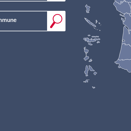
ommune