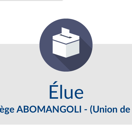
Élue
ge ABOMANGOLI - (Union de l