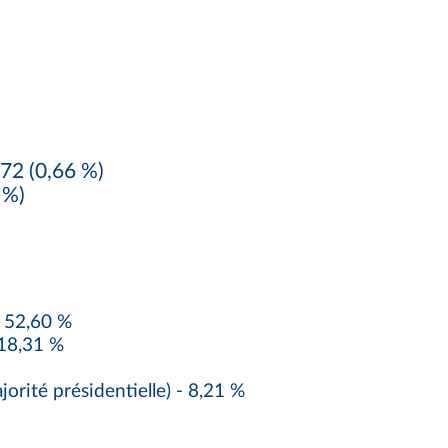
72 (0,66 %)
 %)
 52,60 %
18,31 %
té présidentielle) - 8,21 %