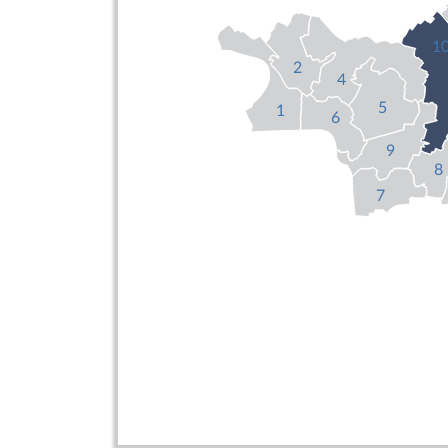
1
2
4
5
1
6
9
8
7