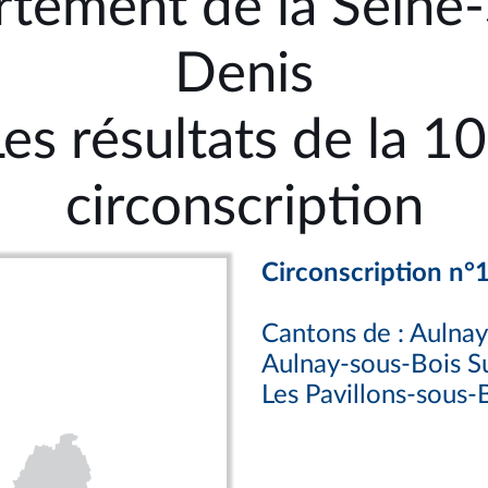
tement de la Seine-
Denis
Les résultats de la 10
circonscription
Circonscription n°
Cantons de : Aulna
Aulnay-sous-Bois S
Les Pavillons-sous-