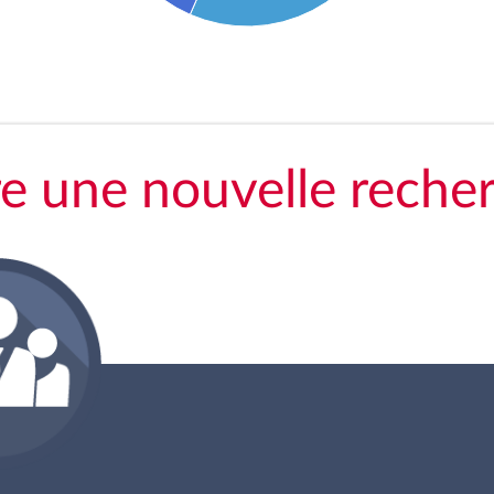
re une nouvelle reche