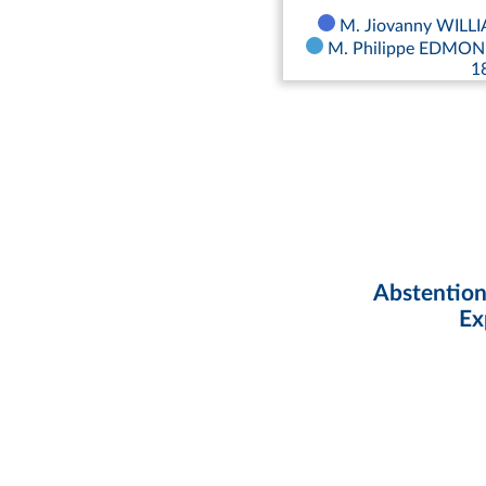
M. Jiovanny WILLIA
M. Philippe EDMOND
1
Abstention
Ex