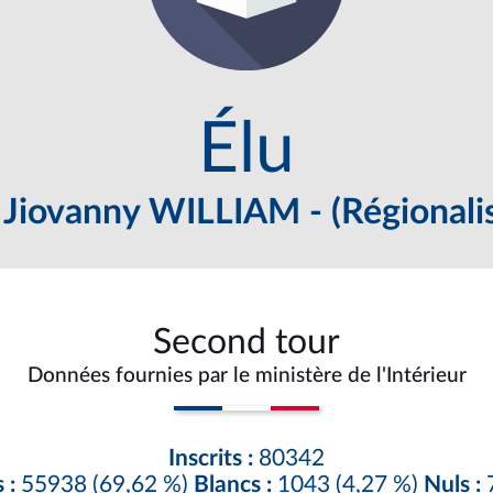
Élu
 Jiovanny WILLIAM - (Régionalis
Second tour
Données fournies par le ministère de l'Intérieur
Inscrits :
80342
 :
55938 (69,62 %)
Blancs :
1043 (4,27 %)
Nuls :
7