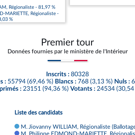
M, Régionaliste - 81,97 %
-MARIETTE, Régionaliste -
8,03 %
Premier tour
Données fournies par le ministère de l'Intérieur
Inscrits :
80328
s :
55794 (69,46 %)
Blancs :
768 (3,13 %)
Nuls :
6
primés :
23151 (94,36 %)
Votants :
24534 (30,54
Liste des candidats
M. Jiovanny WILLIAM, Régionaliste (Ballotage
M. Philippe EDMOND-MARIETTE, Régionaliste