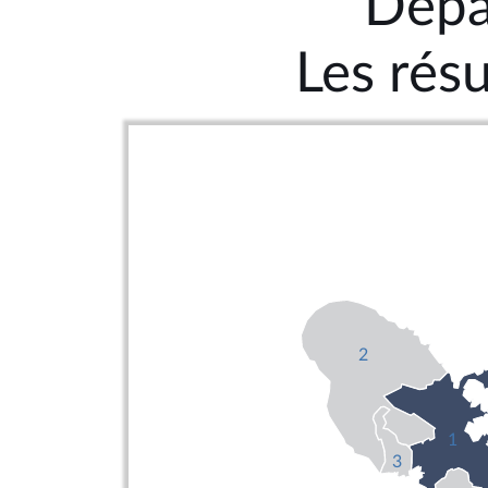
Dépa
Les résu
2
1
3