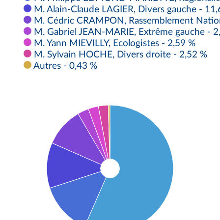
M. Alain-Claude LAGIER, Divers gauche - 11
M. Cédric CRAMPON, Rassemblement Nationa
M. Gabriel JEAN-MARIE, Extrême gauche - 2
M. Yann MIEVILLY, Ecologistes - 2,59 %
M. Sylvain HOCHE, Divers droite - 2,52 %
Autres - 0,43 %