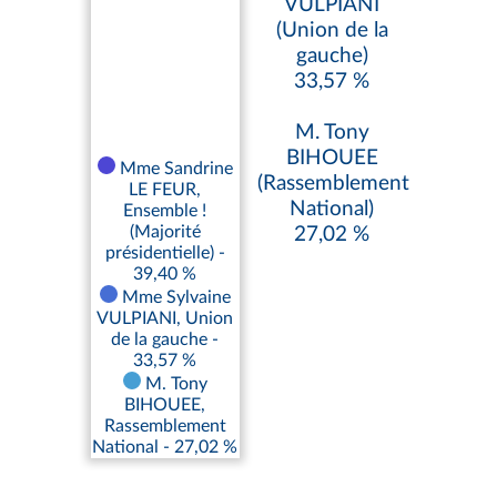
VULPIANI
(Union de la
gauche)
33,57 %
M. Tony
BIHOUEE
Mme Sandrine
(Rassemblement
LE FEUR,
National)
Ensemble !
(Majorité
27,02 %
présidentielle) -
39,40 %
Mme Sylvaine
VULPIANI, Union
de la gauche -
33,57 %
M. Tony
BIHOUEE,
Rassemblement
National - 27,02 %