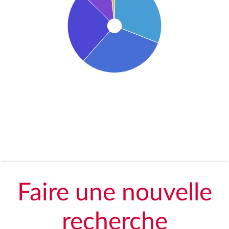
Faire une nouvelle
recherche