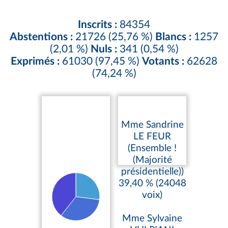
Inscrits :
84354
Abstentions :
21726 (25,76 %)
Blancs :
1257
(2,01 %)
Nuls :
341 (0,54 %)
Exprimés :
61030 (97,45 %)
Votants :
62628
(74,24 %)
Mme Sandrine
LE FEUR
(Ensemble !
(Majorité
présidentielle))
39,40 % (24048
voix)
Mme Sylvaine