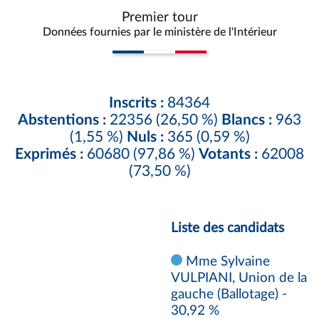
Premier tour
Données fournies par le ministère de l'Intérieur
Inscrits :
84364
Abstentions :
22356 (26,50 %)
Blancs :
963
(1,55 %)
Nuls :
365 (0,59 %)
Exprimés :
60680 (97,86 %)
Votants :
62008
(73,50 %)
Liste des candidats
Mme Sylvaine
VULPIANI, Union de la
gauche (Ballotage) -
30,92 %