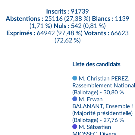
Inscrits :
91739
Abstentions :
25116 (27,38 %)
Blancs :
1139
(1,71 %)
Nuls :
542 (0,81 %)
Exprimés :
64942 (97,48 %)
Votants :
66623
(72,62 %)
Liste des candidats
M. Christian PEREZ,
Rassemblement National
(Ballotage) - 30,80 %
M. Erwan
BALANANT, Ensemble !
(Majorité présidentielle)
(Ballotage) - 27,76 %
M. Sébastien
MIOSSEC, Divers