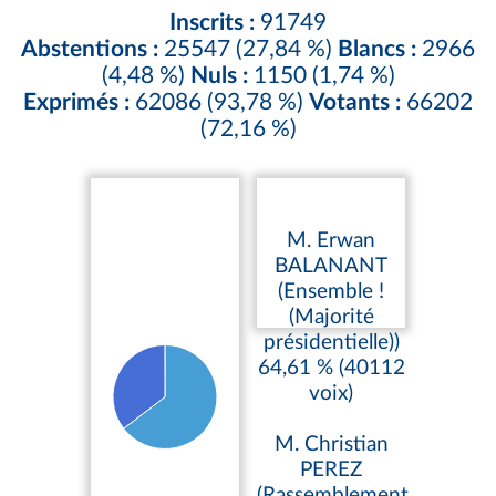
Inscrits :
91749
Abstentions :
25547 (27,84 %)
Blancs :
2966
(4,48 %)
Nuls :
1150 (1,74 %)
Exprimés :
62086 (93,78 %)
Votants :
66202
(72,16 %)
M. Erwan
BALANANT
(Ensemble !
(Majorité
présidentielle))
64,61 % (40112
voix)
M. Christian
PEREZ
(Rassemblement