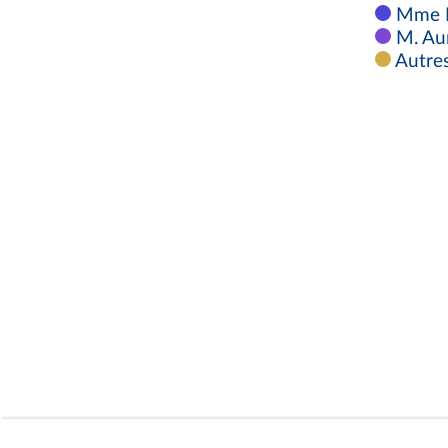
Mme Ma
M. Aur
Autres