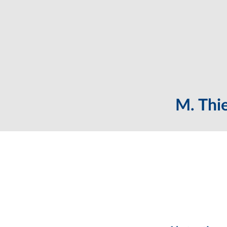
M. Thi