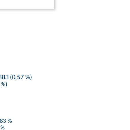
83 (0,57 %)
 %)
,83 %
 %