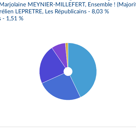
rjolaine MEYNIER-MILLEFERT, Ensemble ! (Majorité p
élien LEPRETRE, Les Républicains - 8,03 %
 - 1,51 %