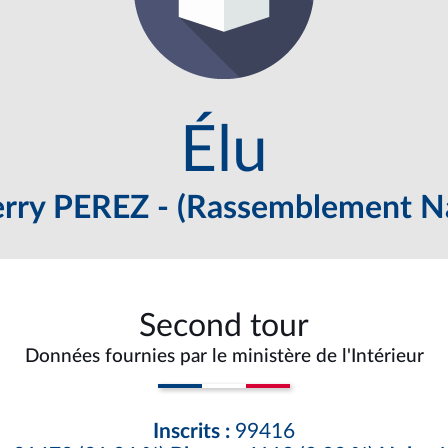
Élu
erry PEREZ - (Rassemblement Na
Second tour
Données fournies par le ministère de l'Intérieur
Inscrits :
99416