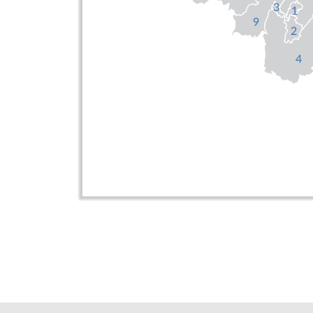
3
1
9
2
4