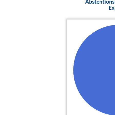
Abstentions 
Ex