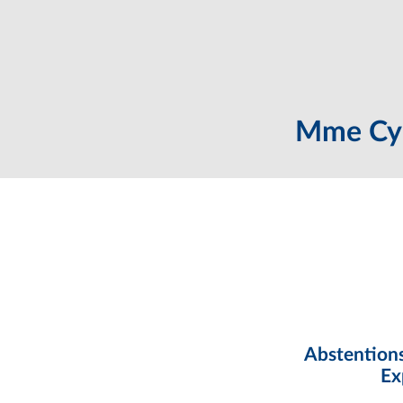
Mme Cyr
Abstentions
Ex