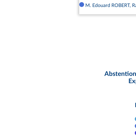
M. Edouard ROBERT, Ra
Abstention
Ex