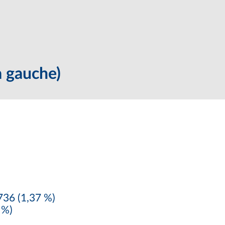
 gauche)
36 (1,37 %)
 %)