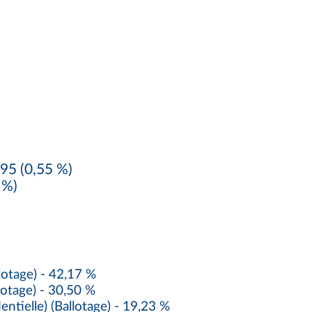
95 (0,55 %)
 %)
otage) - 42,17 %
otage) - 30,50 %
ielle) (Ballotage) - 19,23 %