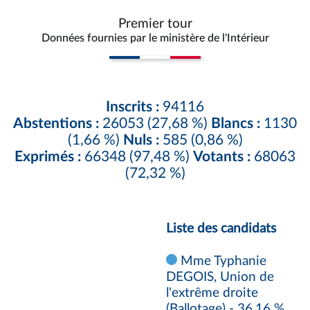
Premier tour
Données fournies par le ministère de l'Intérieur
Inscrits :
94116
Abstentions :
26053 (27,68 %)
Blancs :
1130
(1,66 %)
Nuls :
585 (0,86 %)
Exprimés :
66348 (97,48 %)
Votants :
68063
(72,32 %)
Liste des candidats
Mme Typhanie
DEGOIS, Union de
l'extrême droite
(Ballotage) - 36,16 %