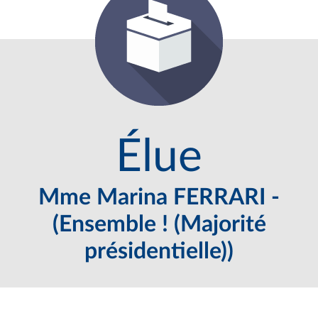
Élue
Mme Marina FERRARI -
(Ensemble ! (Majorité
présidentielle))