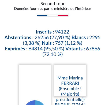
Second tour
Données fournies par le ministère de l'Intérieur
Inscrits :
94122
Abstentions :
26256 (27,90 %)
Blancs :
2295
(3,38 %)
Nuls :
757 (1,12 %)
Exprimés :
64814 (95,50 %)
Votants :
67866
(72,10 %)
Mme Marina
FERRARI
(Ensemble !
(Majorité
présidentielle))