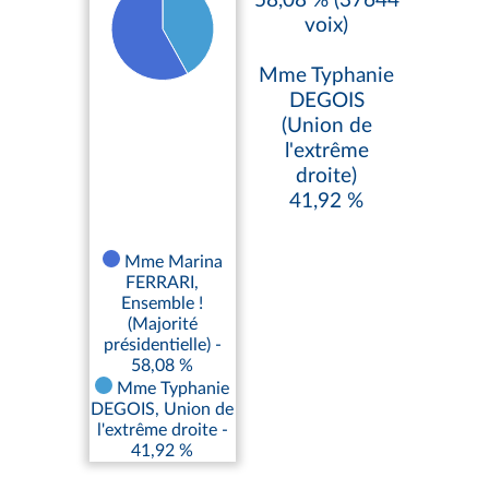
58,08 % (37644
voix)
Mme Typhanie
DEGOIS
(Union de
l'extrême
droite)
41,92 %
Mme Marina
FERRARI,
Ensemble !
(Majorité
présidentielle) -
58,08 %
Mme Typhanie
DEGOIS, Union de
l'extrême droite -
41,92 %