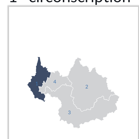
4
1
2
3