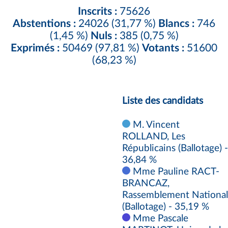
Inscrits :
75626
Abstentions :
24026 (31,77 %)
Blancs :
746
(1,45 %)
Nuls :
385 (0,75 %)
Exprimés :
50469 (97,81 %)
Votants :
51600
(68,23 %)
Liste des candidats
M. Vincent
ROLLAND, Les
Républicains (Ballotage) -
36,84 %
Mme Pauline RACT-
BRANCAZ,
Rassemblement National
(Ballotage) - 35,19 %
Mme Pascale