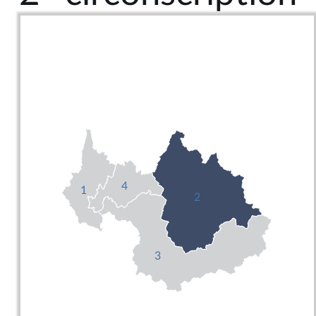
4
1
2
3