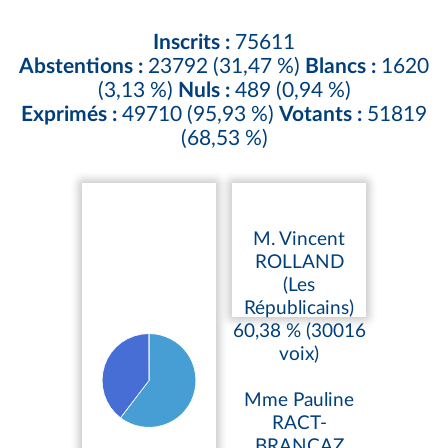
Inscrits :
75611
Abstentions :
23792 (31,47 %)
Blancs :
1620
(3,13 %)
Nuls :
489 (0,94 %)
Exprimés :
49710 (95,93 %)
Votants :
51819
(68,53 %)
M. Vincent
ROLLAND
(Les
Républicains)
60,38 % (30016
voix)
Mme Pauline
RACT-
BRANCAZ