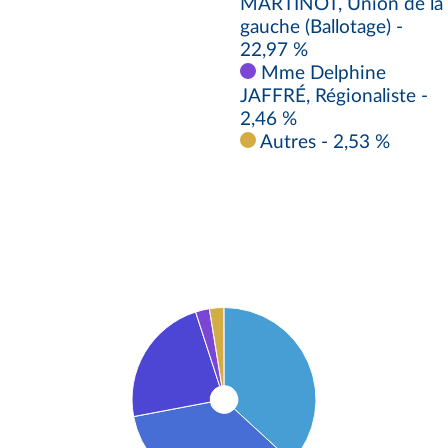
MARTINOT, Union de la
gauche (Ballotage) -
22,97 %
Mme Delphine
JAFFRÉ, Régionaliste -
2,46 %
Autres - 2,53 %